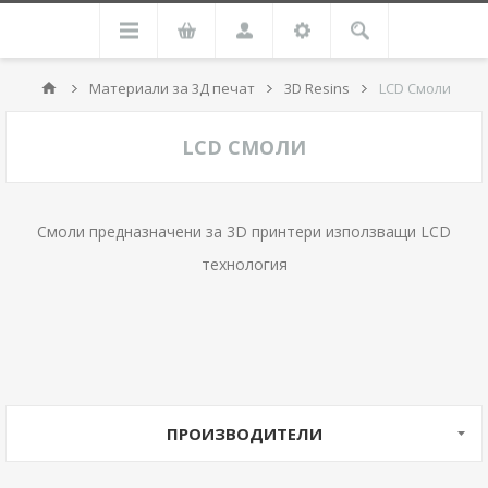
Материали за 3Д печат
3D Resins
LCD Смоли
LCD СМОЛИ
Смоли предназначени за 3D принтери използващи LCD
технология
ПРОИЗВОДИТЕЛИ