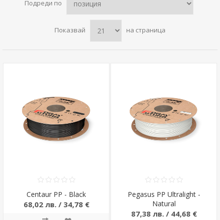
Подреди по
Показвай
на страница
Centaur PP - Black
Pegasus PP Ultralight -
Natural
68,02 лв. / 34,78 €
87,38 лв. / 44,68 €