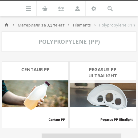
Материали за 3Д печат
Filaments
Polypropylene (PP)
POLYPROPYLENE (PP)
CENTAUR PP
PEGASUS PP
ULTRALIGHT