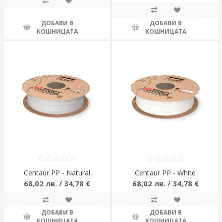
ДОБАВИ В
ДОБАВИ В
КОШНИЦАТА
КОШНИЦАТА
Centaur PP - Natural
Centaur PP - White
68,02 лв. / 34,78 €
68,02 лв. / 34,78 €
ДОБАВИ В
ДОБАВИ В
КОШНИЦАТА
КОШНИЦАТА