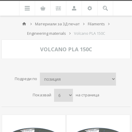
Материали за 3Д печат
Filaments
Engineering materials
Volcano PLA 150C
VOLCANO PLA 150C
Подреди по
Показвай
на страница