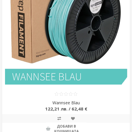
Wannsee Blau
122,21 лв. / 62,48 €
ДОБАВИ В
КОШНИЦАТА